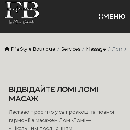
МЕНЮ
Fifa Style Boutique
Services
Massage
Ломі л
ВІДВІДАЙТЕ ЛОМІ ЛОМІ
МАСАЖ
Ласкаво просимо у світ розкоші та повної
гармонії з масажем Ломі-Ломі —
унікальним поєднанням