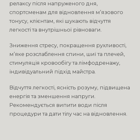
релаксу після напруженого дня,
спортсменам для відновлення м’язового
тонусу, клієнтам, які шукають відчуття
легкості та внутрішньої рівноваги.
Зниження стресу, покращення рухливості,
м’яке розслаблення спини, шиї та плечей,
стимуляція кровообігу та лімфодренажу,
індивідуальний підхід майстра.
Відчуття легкості, ясність розуму, підвищена
енергія та зменшення напруги.
Рекомендується випити води після
процедури та дати тілу час на відновлення.