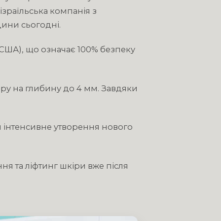
зраїльська компанія з
цини сьогодні.
США), що означає 100% безпеку
ру на глибину до 4 мм. Завдяки
я інтенсивне утворення нового
ня та ліфтинг шкіри вже після