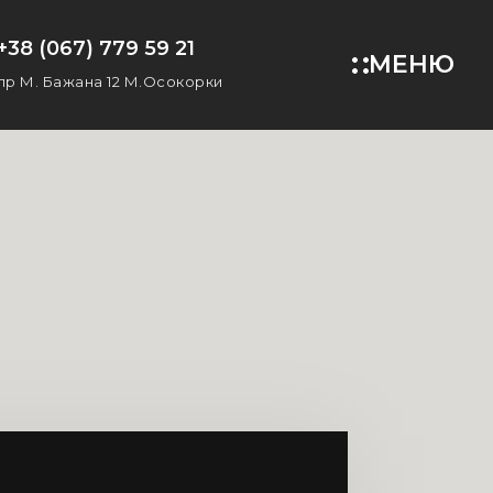
+38 (067) 779 59 21
МЕНЮ
пр М. Бажана 12 М.Осокорки