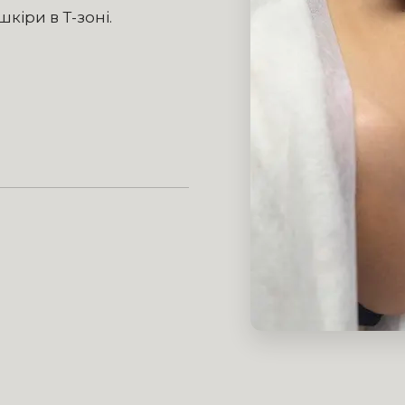
кіри в Т-зоні.