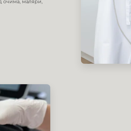
д очима, маляри,