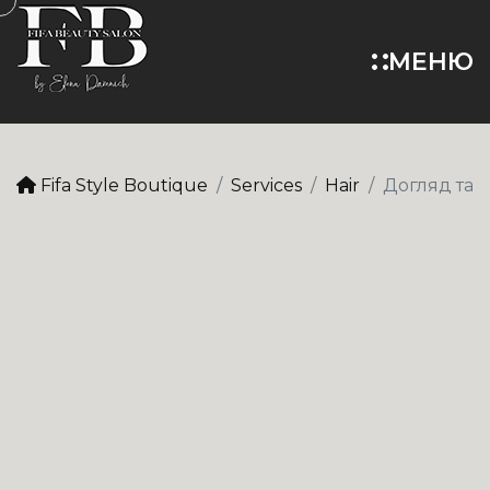
МЕНЮ
Fifa Style Boutique
Services
Hair
Догляд та 