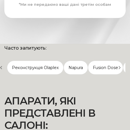
*Ми не передаємо ваші дані третім особам
Часто запитують:
Реконструкція Olaplex
Napura
Fusion Dose
АПАРАТИ, ЯКІ
ПРЕДСТАВЛЕНІ В
САЛОНІ: