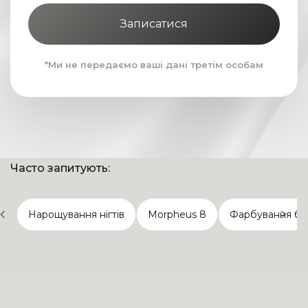
Записатися
*Ми не передаємо ваші дані третім особам
Часто запитують:
Нарощування нігтів
Morpheus 8
Фарбування брів