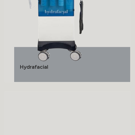
Hydrafacial