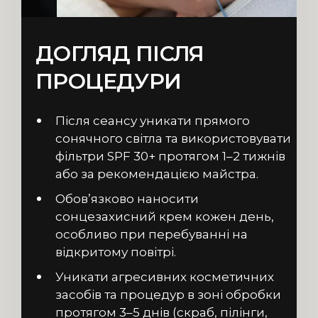
ДОГЛЯД ПІСЛЯ
ПРОЦЕДУРИ
Після сеансу уникати прямого
сонячного світла та використовувати
фільтри SPF 30+ протягом 1–2 тижнів
або за рекомендацією майстра.
Обов’язково наносити
сонцезахисний крем кожен день,
особливо при перебуванні на
відкритому повітрі.
Уникати агресивних косметичних
засобів та процедур в зоні обробки
протягом 3–5 днів (скраб, пілінги,