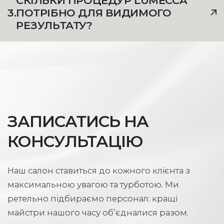
СКІЛЬКИ ПРОЦЕДУР LUMECCA
3.
ПОТРІБНО ДЛЯ ВИДИМОГО
РЕЗУЛЬТАТУ?
ЗАПИСАТИСЬ НА
КОНСУЛЬТАЦІЮ
Наш салон ставиться до кожного клієнта з
максимальною увагою та турботою. Ми
ретельно підбираємо персонал: кращі
майстри нашого часу об’єдналися разом.