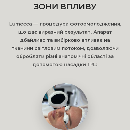
ЗОНИ ВПЛИВУ
Lumecca — процедура фотоомолодження,
що дає виразний результат. Апарат
дбайливо та вибірково впливає на
тканини світловим потоком, дозволяючи
обробляти різні анатомічні області за
допомогою насадки IPL: