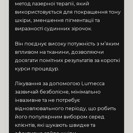
метод лазерної терапії, який
використовується для покращення тону
шкіри, зменшення пігментації та
виразності судинних зірочок.
Він поєднує високу потужність з м’яким
впливом на тканини, дозволяючи
досягати помітних результатів за короткі
курси процедур.
Лікування за допомогою Lumecca
зазвичай безболісне, мінімально
інвазивне та не потребує
відновлювального періоду, що робить
його популярним вибором серед
клієнтів, які шукають швидке та