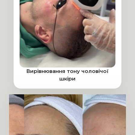
Вирівнювання тону чоловічої
шкіри