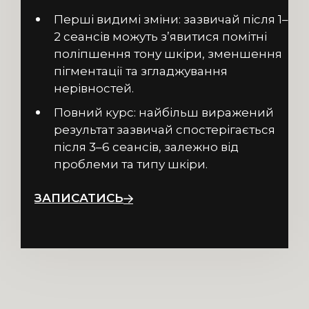
Перші видимі зміни: зазвичай після 1–
2 сеансів можуть з’явитися помітні
поліпшення тону шкіри, зменшення
пігментації та згладжування
нерівностей.
Повний курс: найбільш виражений
результат зазвичай спостерігається
після 3–6 сеансів, залежно від
проблеми та типу шкіри.
ЗАПИСАТИСЬ