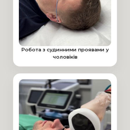
Робота з судинними проявами у
чоловіків