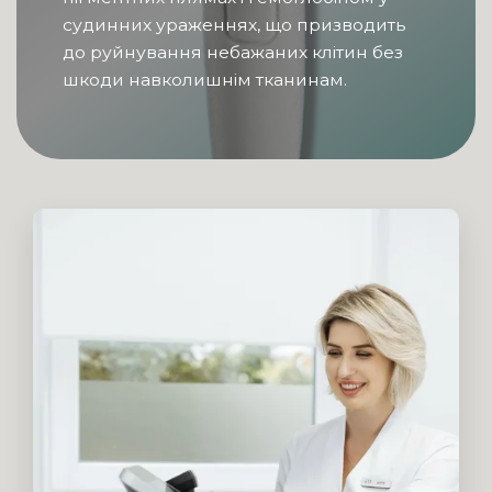
судинних ураженнях, що призводить
до руйнування небажаних клітин без
шкоди навколишнім тканинам.