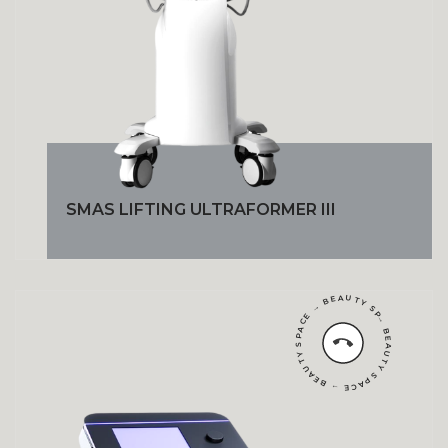
SMAS LIFTING ULTRAFORMER III
→ BEAUTY SPACE → BEAUTY SPACE → BEAUTY SPACE →