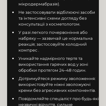
мікродермабразія).
Не застосовувати відбілюючі засоби
та інтенсивні схеми догляду без
консультації з косметологом.
У разі легкого почервоніння або
набряку — зазвичай це нормальна
реакція; застосовуйте холодний
компрес .
Уникайте надмірного тертя та
використання гарячих вод у зоні
обробки протягом 24–48 годин.
Дотримуйтеся режиму зволоження:
використовуйте ніжні зволожуючі
креми без агресивних компонентів.
Повідомляйте спеціаліст про будь-які
незвичні відчуття, сильне