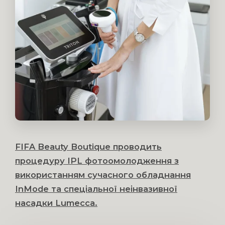
FIFA Beauty Boutique проводить
процедуру IPL фотоомолодження з
використанням сучасного обладнання
InMode та спеціальної неінвазивної
насадки Lumecca.