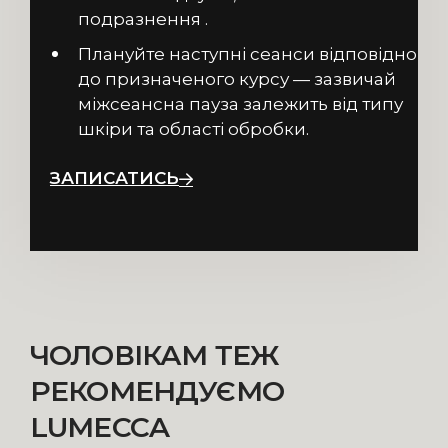
подразнення .
Плануйте наступні сеанси відповідно
до призначеного курсу — зазвичай
міжсеансна пауза залежить від типу
шкіри та області обробки.
ЗАПИСАТИСЬ
ЧОЛОВІКАМ ТЕЖ
РЕКОМЕНДУЄМО
LUMECCA